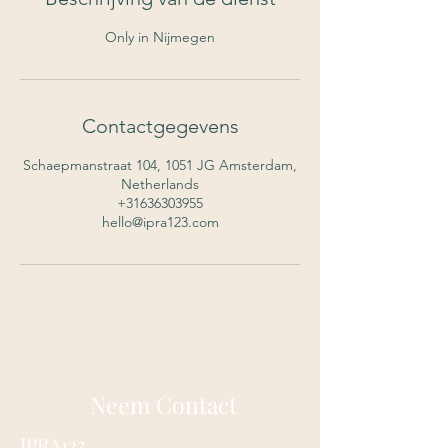
Only in Nijmegen
Contactgegevens
Schaepmanstraat 104, 1051 JG Amsterdam,
Netherlands
+31636303955
hello@ipra123.com
Neem Contact
IPRA123