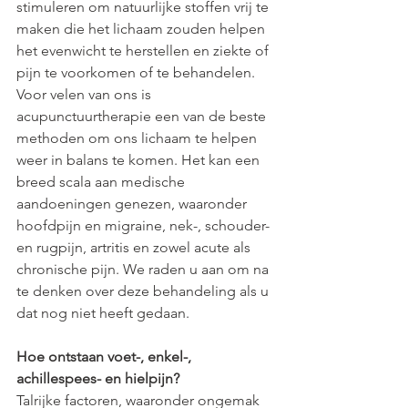
stimuleren om natuurlijke stoffen vrij te 
maken die het lichaam zouden helpen 
het evenwicht te herstellen en ziekte of 
pijn te voorkomen of te behandelen.
Voor velen van ons is 
acupunctuurtherapie een van de beste 
methoden om ons lichaam te helpen 
weer in balans te komen. Het kan een 
breed scala aan medische 
aandoeningen genezen, waaronder 
hoofdpijn en migraine, nek-, schouder- 
en rugpijn, artritis en zowel acute als 
chronische pijn. We raden u aan om na 
te denken over deze behandeling als u 
dat nog niet heeft gedaan.
Hoe ontstaan ​​voet-, enkel-, 
achillespees- en hielpijn?
Talrijke factoren, waaronder ongemak 