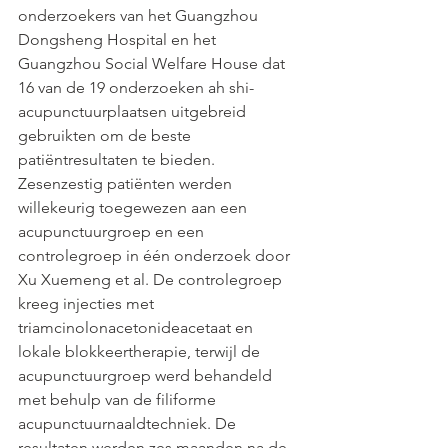
onderzoekers van het Guangzhou 
Dongsheng Hospital en het 
Guangzhou Social Welfare House dat 
16 van de 19 onderzoeken ah shi-
acupunctuurplaatsen uitgebreid 
gebruikten om de beste 
patiëntresultaten te bieden. 
Zesenzestig patiënten werden 
willekeurig toegewezen aan een 
acupunctuurgroep en een 
controlegroep in één onderzoek door 
Xu Xuemeng et al. De controlegroep 
kreeg injecties met 
triamcinolonacetonideacetaat en 
lokale blokkeertherapie, terwijl de 
acupunctuurgroep werd behandeld 
met behulp van de filiforme 
acupunctuurnaaldtechniek. De 
resultaten werden zes maanden na de 