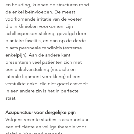
en houding, kunnen de structuren rond 
de enkel beïnvloeden. De meest 
voorkomende irritatie van de voeten 
die in klinieken voorkomen, zijn 
achillespeesontsteking, gevolgd door 
plantaire fasciitis, en dan op de derde 
plaats peroneale tendinitis (extreme 
enkelpijn). Aan de andere kant 
presenteren veel patiënten zich met 
een enkelverstuiking (mediale en 
laterale ligament verrekking) of een 
verstuikte enkel die niet goed aanvoelt. 
In een andere zin is het in perfecte 
staat.
Acupunctuur voor dergelijke pijn
Volgens recente studies is acupunctuur 
een efficiënte en veilige therapie voor 
hielpijn. Veelvoorkomende 