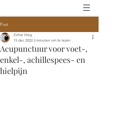
Post
Zohar Steg
15 dec 2022
3 minuten om te lezen
Acupunctuur voor voet-,
enkel-, achillespees- en
hielpijn