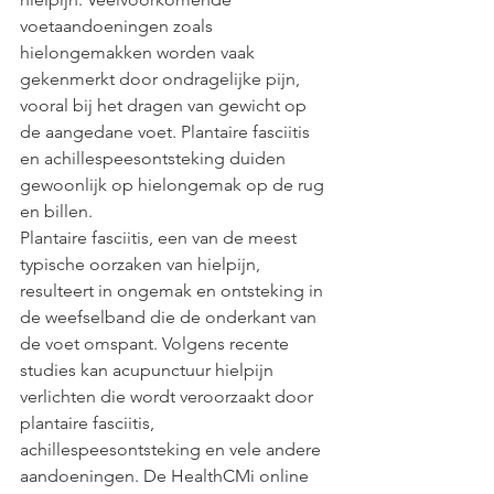
voetaandoeningen zoals 
hielongemakken worden vaak 
gekenmerkt door ondragelijke pijn, 
vooral bij het dragen van gewicht op 
de aangedane voet. Plantaire fasciitis 
en achillespeesontsteking duiden 
gewoonlijk op hielongemak op de rug 
en billen.
Plantaire fasciitis, een van de meest 
typische oorzaken van hielpijn, 
resulteert in ongemak en ontsteking in 
de weefselband die de onderkant van 
de voet omspant. Volgens recente 
studies kan acupunctuur hielpijn 
verlichten die wordt veroorzaakt door 
plantaire fasciitis, 
achillespeesontsteking en vele andere 
aandoeningen. De HealthCMi online 